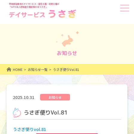
茨城県稲敷市のデイサービス・居宅介護・訪問介護の
「NPO法人認知症介護家族の会うさぎ」
お知らせ
HOME
お知らせ一覧
うさぎ便りVol.81
2025.10.31
お知らせ
うさぎ便りVol.81
うさぎ便りvol.81