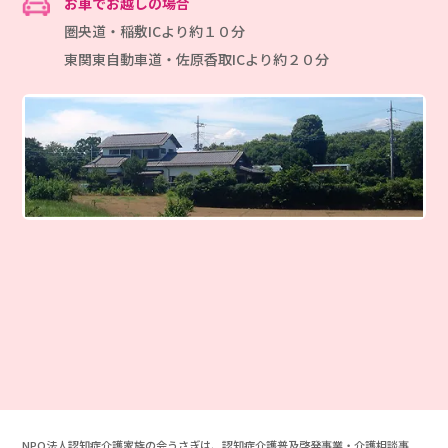
お車でお越しの場合
圏央道・稲敷ICより約１０分
東関東自動車道・佐原香取ICより約２０分
NPO法人認知症介護家族の会うさぎは、認知症介護普及啓発事業・介護相談事