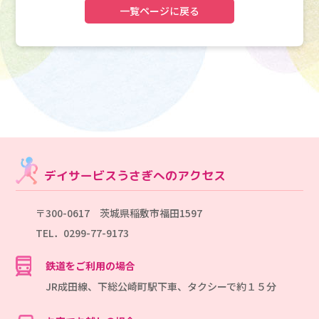
一覧ページに戻る
デイサービスうさぎへのアクセス
〒300-0617 茨城県稲敷市福田1597
TEL．0299-77-9173
鉄道をご利用の場合
JR成田線、下総公崎町駅下車、タクシーで約１５分