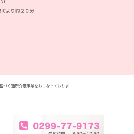
０分
ICより約２０分
に基づく通所介護事業をおこなっておりま