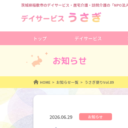
茨城県稲敷市のデイサービス・居宅介護・訪問介護の
「NPO
トップ
デイサービス
お知らせ
HOME
お知らせ一覧
うさぎ便りVol.89
2026.06.29
お知らせ