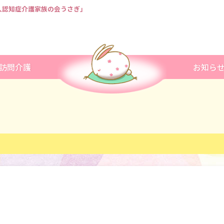
法人認知症介護家族の会うさぎ」
訪問介護
お知ら