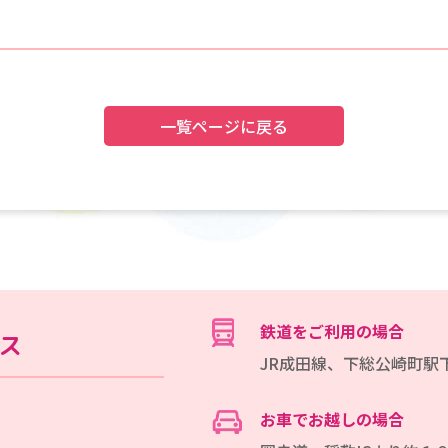
一覧ページに戻る
鉄道をご利用の場合
ス
JR成田線、下総公崎町駅
お車でお越しの場合