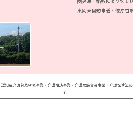
圏央道・稲敷ICより約１
東関東自動車道・佐原香取
、認知症介護普及啓発事業・介護相談事業・介護家族交流事業・介護保険法
す。