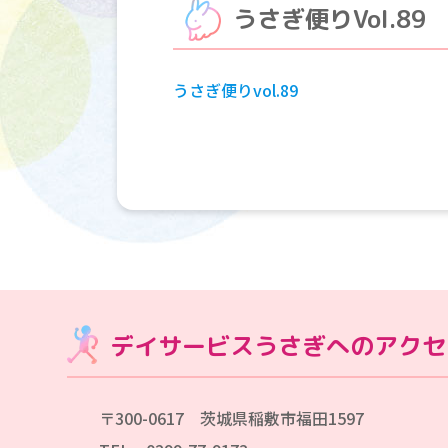
うさぎ便りVol.89
うさぎ便りvol.89
デイサービスうさぎへのアクセ
〒300-0617 茨城県稲敷市福田1597