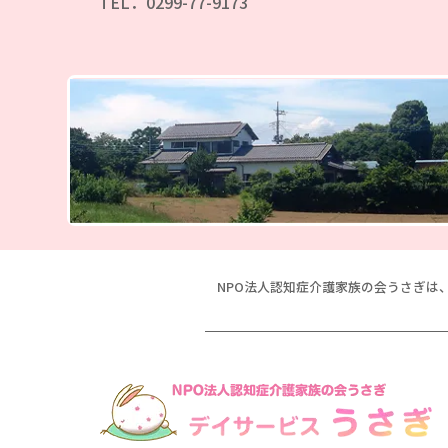
TEL．0299-77-9173
NPO法人認知症介護家族の会うさぎは