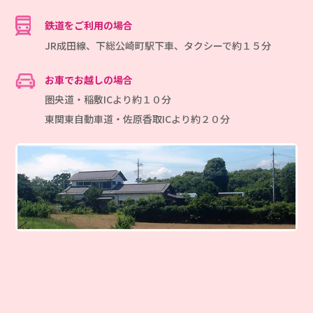
鉄道をご利用の場合
JR成田線、下総公崎町駅下車、タクシーで約１５分
お車でお越しの場合
圏央道・稲敷ICより約１０分
東関東自動車道・佐原香取ICより約２０分