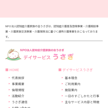
NPO法人認知症介護家族の会うさぎは、認知症介護普及啓発事業・介護相談事
業・介護家族交流事業・介護保険法に基づく通所介護事業をおこなっておりま
す。
HOME
デイサービスうさぎ
代表挨拶
基本理念
事業概要
ご利用案内
倫理規程
施設案内
活動紹介
一日のすごしかたと行事
うさぎ通信
主なサービス内容と特徴
お問い合わせ