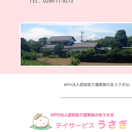
TEL．0299-77-9173
NPO法人認知症介護家族の会うさぎは