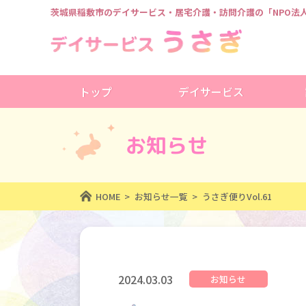
茨城県稲敷市のデイサービス・居宅介護・訪問介護の
「NPO
トップ
デイサービス
お知らせ
HOME
お知らせ一覧
うさぎ便りVol.61
2024.03.03
お知らせ