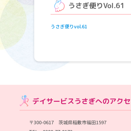
うさぎ便りVol.61
うさぎ便りvol.61
デイサービスうさぎへのアクセ
〒300-0617 茨城県稲敷市福田1597