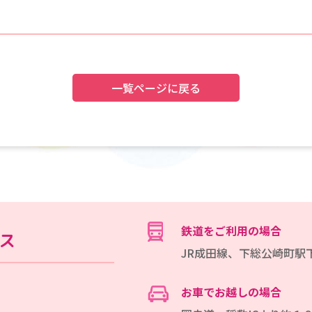
一覧ページに戻る
鉄道をご利用の場合
ス
JR成田線、下総公崎町駅
お車でお越しの場合