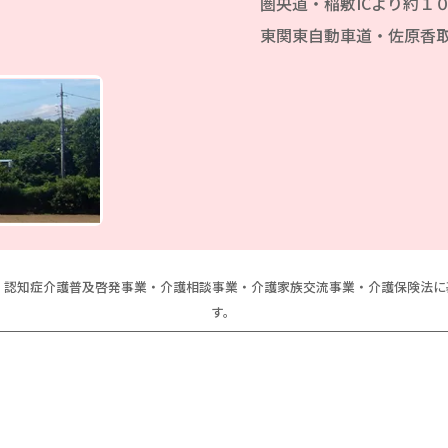
圏央道・稲敷ICより約１
東関東自動車道・佐原香取
、認知症介護普及啓発事業・介護相談事業・介護家族交流事業・介護保険法
す。