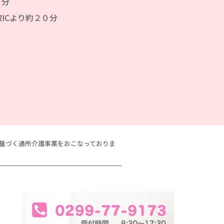
０分
ICより約２０分
に基づく通所介護事業をおこなっておりま