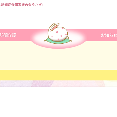
法人認知症介護家族の会うさぎ」
訪問介護
お知ら