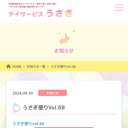
茨城県稲敷市のデイサービス・居宅介護・訪問介護の
「NPO法人認知症介護家族の会うさぎ」
お知らせ
HOME
お知らせ一覧
うさぎ便りVol.68
2024.09.30
お知らせ
うさぎ便りVol.68
うさぎ便りvol.68