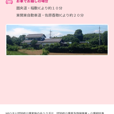
お車でお越しの場合
圏央道・稲敷ICより約１０分
東関東自動車道・佐原香取ICより約２０分
NPO法人認知症介護家族の会うさぎは、認知症介護普及啓発事業・介護相談事