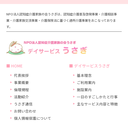
NPO法人認知症介護家族の会うさぎは、認知症介護普及啓発事業・介護相談事
業・介護家族交流事業・介護保険法に基づく通所介護事業をおこなっておりま
す。
HOME
デイサービスうさぎ
代表挨拶
基本理念
事業概要
ご利用案内
倫理規程
施設案内
活動紹介
一日のすごしかたと行事
うさぎ通信
主なサービス内容と特徴
お問い合わせ
個人情報保護について