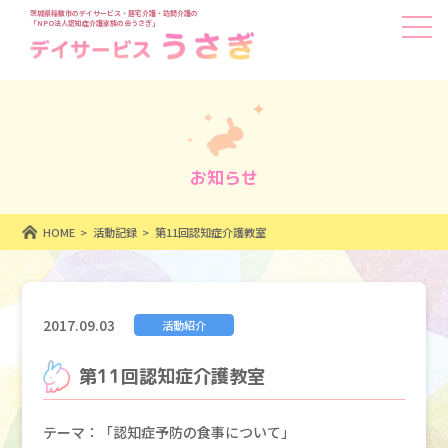
茨城県稲敷市のデイサービス・居宅介護・訪問介護の
「NPO法人認知症介護家族の会うさぎ」
お知らせ
HOME
活動記録
第11回認知症介護教室
2017.09.03
活動紹介
第11回認知症介護教室
テーマ：「認知症予防の食事について」