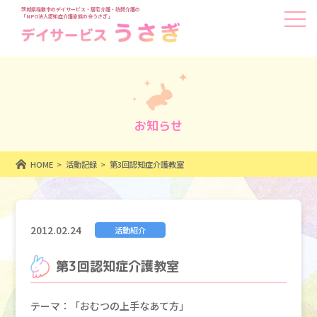
茨城県稲敷市のデイサービス・居宅介護・訪問介護の
「NPO法人認知症介護家族の会うさぎ」
お知らせ
HOME
活動記録
第3回認知症介護教室
2012.02.24
活動紹介
第3回認知症介護教室
テーマ：「おむつの上手なあて方」