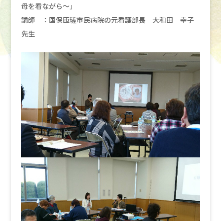
母を看ながら～」
講師 ：国保匝瑳市民病院の元看護部長 大和田 幸子
先生