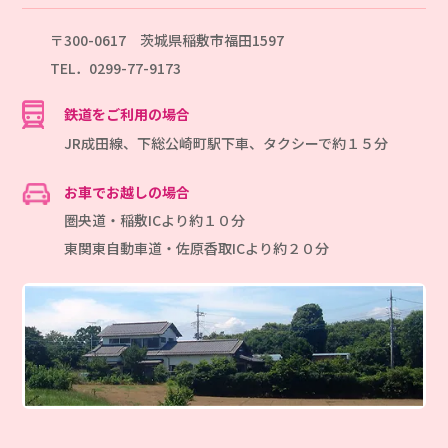
〒300-0617 茨城県稲敷市福田1597
TEL．0299-77-9173
鉄道をご利用の場合
JR成田線、下総公崎町駅下車、タクシーで約１５分
お車でお越しの場合
圏央道・稲敷ICより約１０分
東関東自動車道・佐原香取ICより約２０分