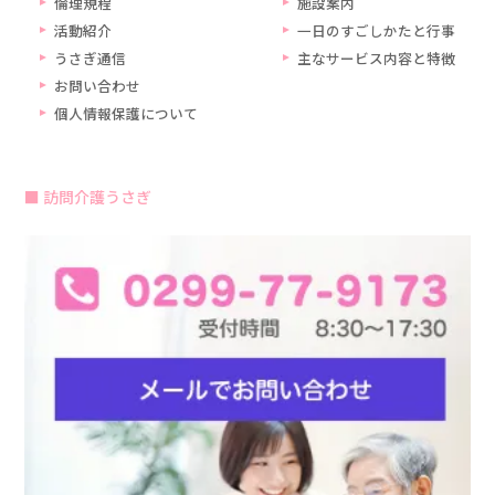
倫理規程
施設案内
活動紹介
一日のすごしかたと行事
うさぎ通信
主なサービス内容と特徴
お問い合わせ
個人情報保護について
訪問介護うさぎ