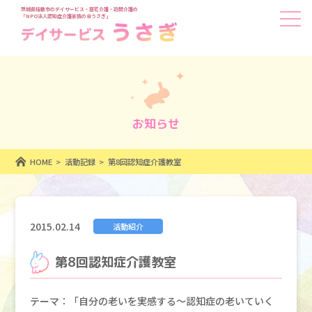
茨城県稲敷市のデイサービス・居宅介護・訪問介護の
「NPO法人認知症介護家族の会うさぎ」
お知らせ
HOME
活動記録
第8回認知症介護教室
2015.02.14
活動紹介
第8回認知症介護教室
テーマ：「自分の老いを実感する～認知症の老いていく