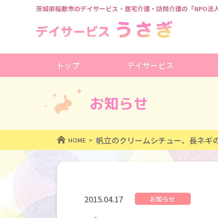
茨城県稲敷市のデイサービス・居宅介護・訪問介護の
「NPO
トップ
デイサービス
お知らせ
帆立のクリームシチュー、長ネギ
HOME
2015.04.17
お知らせ