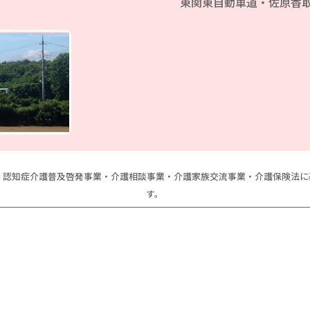
東関東自動車道・佐原香取
、認知症介護普及啓発事業・介護相談事業・介護家族交流事業・介護保険法
す。