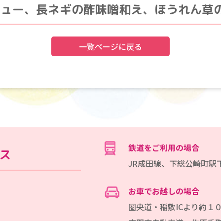
チュー、長ネギの酢味噌和え、ほうれん草
一覧ページに戻る
鉄道をご利用の場合
ス
JR成田線、下総公崎町駅
お車でお越しの場合
圏央道・稲敷ICより約１