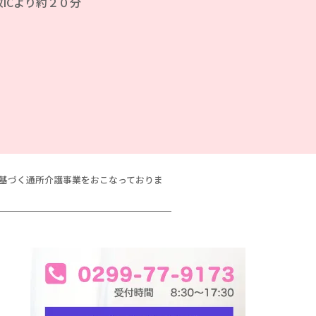
ICより約２０分
に基づく通所介護事業をおこなっておりま