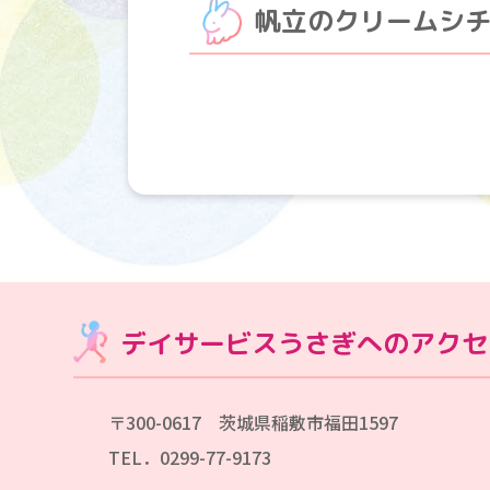
帆立のクリームシ
デイサービスうさぎへのアクセ
〒300-0617 茨城県稲敷市福田1597
TEL．0299-77-9173