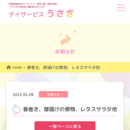
茨城県稲敷市のデイサービス・居宅介護・訪問介護の
「NPO法人認知症介護家族の会うさぎ」
お知らせ
春巻き、厚揚げの煮物、レタスサラダ他
HOME
2015.01.09
お知らせ
春巻き、厚揚げの煮物、レタスサラダ他
一覧ページに戻る