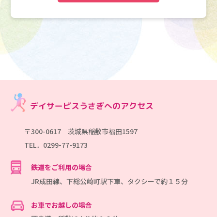
デイサービスうさぎへのアクセス
〒300-0617 茨城県稲敷市福田1597
TEL．0299-77-9173
鉄道をご利用の場合
JR成田線、下総公崎町駅下車、タクシーで約１５分
お車でお越しの場合