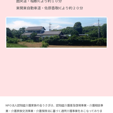
圏央道・稲敷ICより約１０分
東関東自動車道・佐原香取ICより約２０分
NPO法人認知症介護家族の会うさぎは、認知症介護普及啓発事業・介護相談事
業・介護家族交流事業・介護保険法に基づく通所介護事業をおこなっておりま