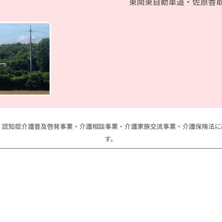
東関東自動車道・佐原香取
、認知症介護普及啓発事業・介護相談事業・介護家族交流事業・介護保険法
す。