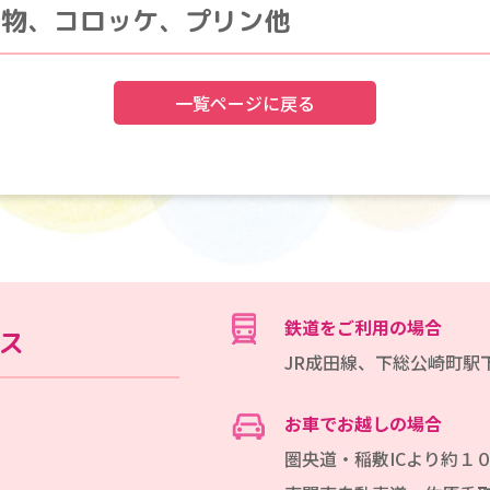
め物、コロッケ、プリン他
一覧ページに戻る
鉄道をご利用の場合
ス
JR成田線、下総公崎町駅
お車でお越しの場合
圏央道・稲敷ICより約１