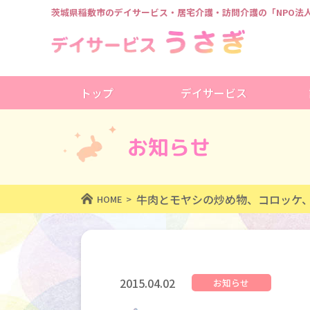
茨城県稲敷市のデイサービス・居宅介護・訪問介護の
「NPO
トップ
デイサービス
お知らせ
牛肉とモヤシの炒め物、コロッケ
HOME
2015.04.02
お知らせ