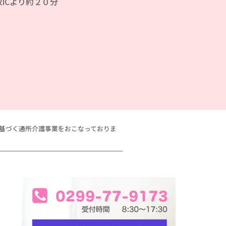
ICより約２０分
に基づく通所介護事業をおこなっておりま