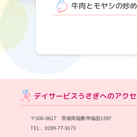
牛肉とモヤシの炒
デイサービスうさぎへのアクセ
〒300-0617 茨城県稲敷市福田1597
TEL．0299-77-9173