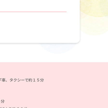
下車、タクシーで約１５分
０分