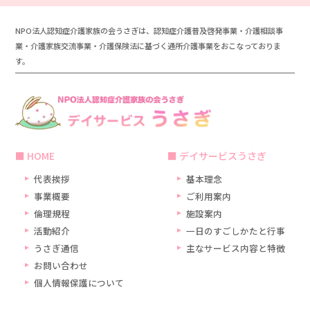
NPO法人認知症介護家族の会うさぎは、認知症介護普及啓発事業・介護相談事
業・介護家族交流事業・介護保険法に基づく通所介護事業をおこなっておりま
す。
HOME
デイサービスうさぎ
代表挨拶
基本理念
事業概要
ご利用案内
倫理規程
施設案内
活動紹介
一日のすごしかたと行事
うさぎ通信
主なサービス内容と特徴
お問い合わせ
個人情報保護について