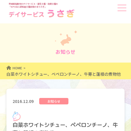
茨城県稲敷市のデイサービス・居宅介護・訪問介護の
「NPO法人認知症介護家族の会うさぎ」
お知らせ
HOME
白菜ホワイトシチュー、ペペロンチーノ、牛蒡と蓮根の煮物他
2016.12.09
お知らせ
白菜ホワイトシチュー、ペペロンチーノ、牛