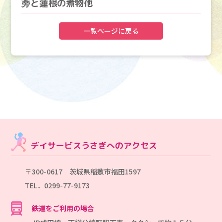
蒡と蓮根の煮物他
一覧ページに戻る
デイサービスうさぎへのアクセス
〒300-0617 茨城県稲敷市福田1597
TEL．0299-77-9173
鉄道をご利用の場合