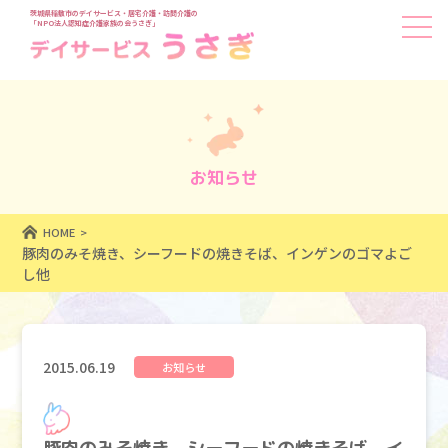
茨城県稲敷市のデイサービス・居宅介護・訪問介護の
「NPO法人認知症介護家族の会うさぎ」
お知らせ
HOME
豚肉のみそ焼き、シーフードの焼きそば、インゲンのゴマよご
し他
2015.06.19
お知らせ