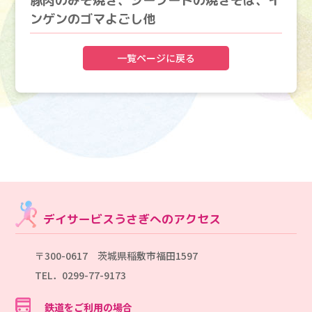
豚肉のみそ焼き、シーフードの焼きそば、イ
ンゲンのゴマよごし他
一覧ページに戻る
デイサービスうさぎへのアクセス
〒300-0617 茨城県稲敷市福田1597
TEL．0299-77-9173
鉄道をご利用の場合