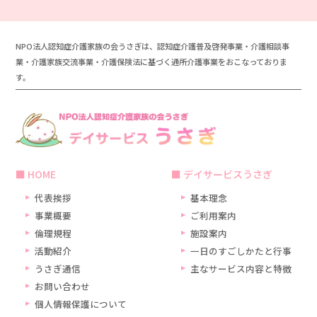
NPO法人認知症介護家族の会うさぎは、認知症介護普及啓発事業・介護相談事
業・介護家族交流事業・介護保険法に基づく通所介護事業をおこなっておりま
す。
HOME
デイサービスうさぎ
代表挨拶
基本理念
事業概要
ご利用案内
倫理規程
施設案内
活動紹介
一日のすごしかたと行事
うさぎ通信
主なサービス内容と特徴
お問い合わせ
個人情報保護について