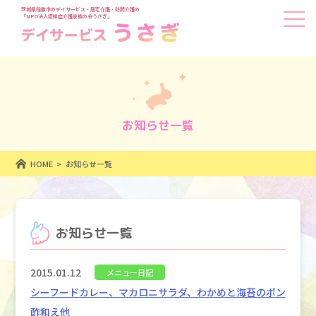
茨城県稲敷市のデイサービス・居宅介護・訪問介護の
「NPO法人認知症介護家族の会うさぎ」
お知らせ一覧
HOME
お知らせ一覧
お知らせ一覧
2015.01.12
メニュー日記
シーフードカレー、マカロニサラダ、わかめと海苔のポン
酢和え他