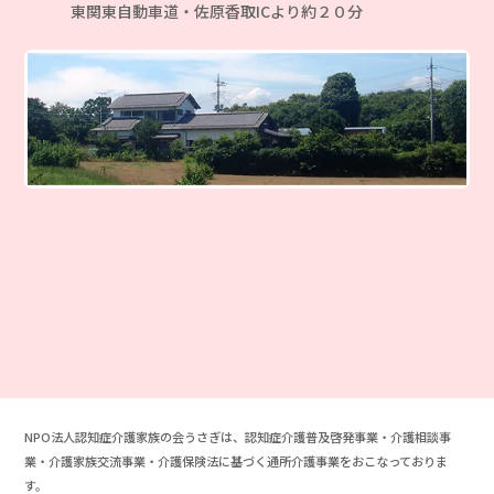
東関東自動車道・佐原香取ICより約２０分
NPO法人認知症介護家族の会うさぎは、認知症介護普及啓発事業・介護相談事
業・介護家族交流事業・介護保険法に基づく通所介護事業をおこなっておりま
す。