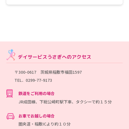
デイサービスうさぎへのアクセス
〒300-0617 茨城県稲敷市福田1597
TEL．0299-77-9173
鉄道をご利用の場合
JR成田線、下総公崎町駅下車、タクシーで約１５分
お車でお越しの場合
圏央道・稲敷ICより約１０分