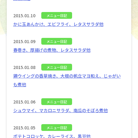
2015.01.10
メニュー日記
かに玉あんかけ、エビフライ、レタスサラダ他
2015.01.09
メニュー日記
春巻き、厚揚げの煮物、レタスサラダ他
2015.01.08
メニュー日記
鶏ウイングの香草焼き、大根の帆立マヨ和え、じゃがい
も煮他
2015.01.06
メニュー日記
シュウマイ、マカロニサラダ、南瓜のそぼろ煮他
2015.01.05
メニュー日記
ポテトコロッケ、カレーライス、黒豆他