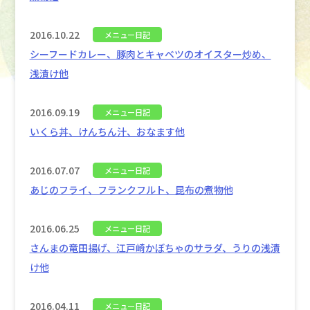
2016.10.22
メニュー日記
シーフードカレー、豚肉とキャベツのオイスター炒め、
浅漬け他
2016.09.19
メニュー日記
いくら丼、けんちん汁、おなます他
2016.07.07
メニュー日記
あじのフライ、フランクフルト、昆布の煮物他
2016.06.25
メニュー日記
さんまの竜田揚げ、江戸崎かぼちゃのサラダ、うりの浅漬
け他
2016.04.11
メニュー日記