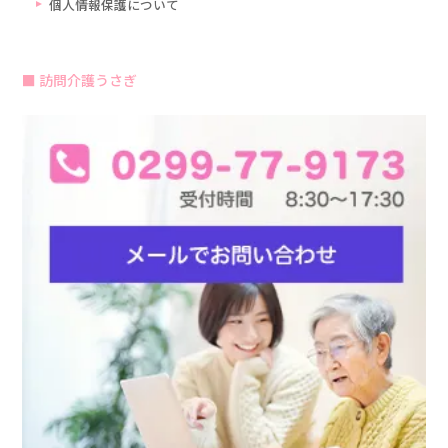
個人情報保護について
訪問介護うさぎ