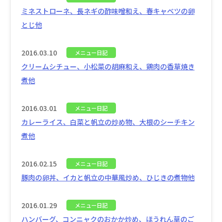
ミネストローネ、長ネギの酢味噌和え、春キャベツの卵
とじ他
2016.03.10
メニュー日記
クリームシチュー、小松菜の胡麻和え、鶏肉の香草焼き
煮他
2016.03.01
メニュー日記
カレーライス、白菜と帆立の炒め物、大根のシーチキン
煮他
2016.02.15
メニュー日記
豚肉の卵丼、イカと帆立の中華風炒め、ひじきの煮物他
2016.01.29
メニュー日記
ハンバーグ、コンニャクのおかか炒め、ほうれん草のご