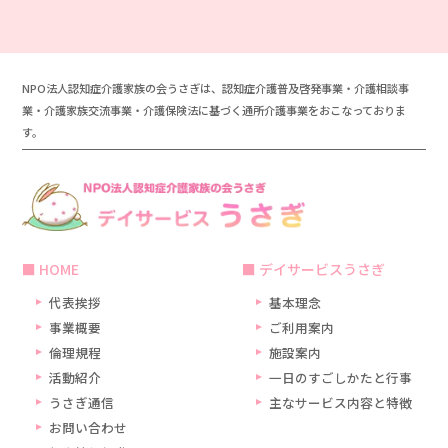
NPO法人認知症介護家族の会うさぎは、認知症介護普及啓発事業・介護相談事
業・介護家族交流事業・介護保険法に基づく通所介護事業をおこなっておりま
す。
HOME
デイサービスうさぎ
代表挨拶
基本理念
事業概要
ご利用案内
倫理規程
施設案内
活動紹介
一日のすごしかたと行事
うさぎ通信
主なサービス内容と特徴
お問い合わせ